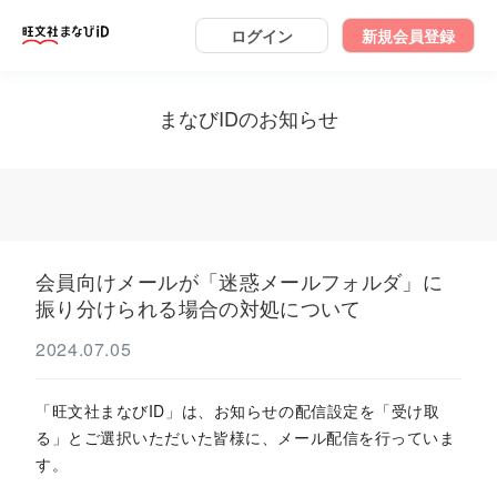
ログイン
新規会員登録
まなびIDのお知らせ
会員向けメールが「迷惑メールフォルダ」に
振り分けられる場合の対処について
2024.07.05
「旺文社まなびID」は、お知らせの配信設定を「受け取
る」とご選択いただいた皆様に、メール配信を行っていま
す。